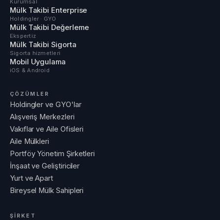
Kurumsal
Mülk Takibi Enterprise
Holdingler · GYO
Mülk Takibi Değerleme
Ekspertiz
Mülk Takibi Sigorta
Sigorta hizmetleri
Mobil Uygulama
iOS & Android
ÇÖZÜMLER
Holdingler ve GYO'lar
Alışveriş Merkezleri
Vakıflar ve Aile Ofisleri
Aile Mülkleri
Portföy Yönetim Şirketleri
İnşaat ve Geliştiriciler
Yurt ve Apart
Bireysel Mülk Sahipleri
ŞİRKET