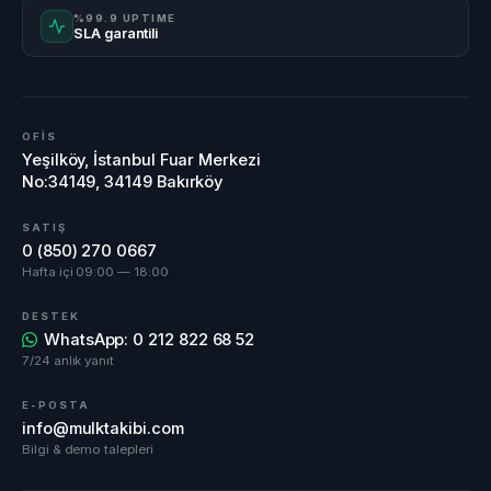
%99.9 UPTIME
SLA garantili
OFİS
Yeşilköy, İstanbul Fuar Merkezi
No:34149, 34149 Bakırköy
SATIŞ
0 (850) 270 0667
Hafta içi 09:00 — 18:00
DESTEK
WhatsApp: 0 212 822 68 52
7/24 anlık yanıt
E-POSTA
info@mulktakibi.com
Bilgi & demo talepleri