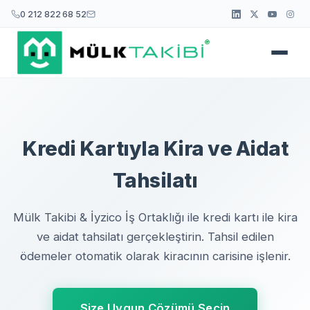
0 212 822 68 52
Kredi Kartıyla Kira ve Aidat
Tahsilatı
Mülk Takibi & İyzico İş Ortaklığı ile kredi kartı ile kira
ve aidat tahsilatı gerçekleştirin. Tahsil edilen
ödemeler otomatik olarak kiracının carisine işlenir.
Size Uygun Çözümü Seçin