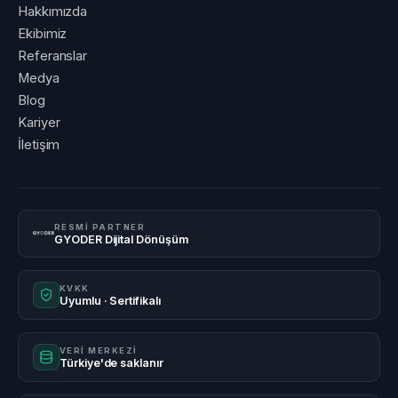
Hakkımızda
Ekibimiz
Referanslar
Medya
Blog
Kariyer
İletişim
RESMİ PARTNER
GYODER Dijital Dönüşüm
KVKK
Uyumlu · Sertifikalı
VERİ MERKEZİ
Türkiye'de saklanır