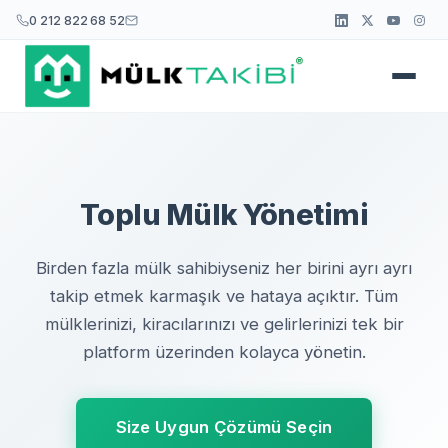
0 212 822 68 52
Toplu Mülk Yönetimi
Birden fazla mülk sahibiyseniz her birini ayrı ayrı
takip etmek karmaşık ve hataya açıktır. Tüm
mülklerinizi, kiracılarınızı ve gelirlerinizi tek bir
platform üzerinden kolayca yönetin.
Size Uygun Çözümü Seçin