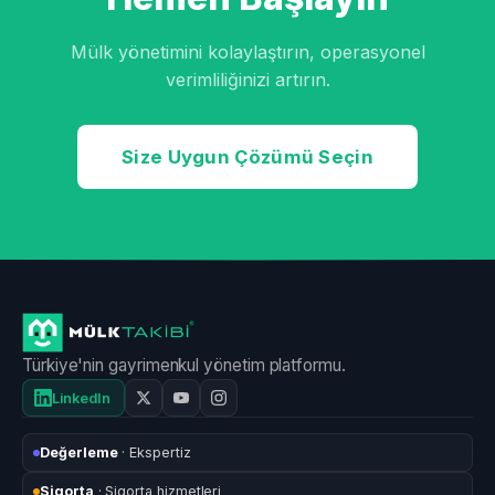
Mülk yönetimini kolaylaştırın, operasyonel
verimliliğinizi artırın.
Size Uygun Çözümü Seçin
Türkiye'nin gayrimenkul yönetim platformu.
LinkedIn
Değerleme
· Ekspertiz
Sigorta
· Sigorta hizmetleri