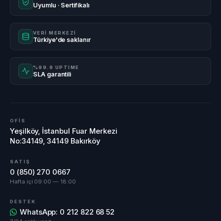
Uyumlu · Sertifikalı
VERİ MERKEZİ
Türkiye'de saklanır
%99.9 UPTIME
SLA garantili
OFİS
Yeşilköy, İstanbul Fuar Merkezi
No:34149, 34149 Bakırköy
SATIŞ
0 (850) 270 0667
Hafta içi 09:00 — 18:00
DESTEK
WhatsApp: 0 212 822 68 52