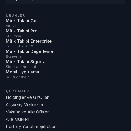
ÜRÜNLER
Mülk Takibi Go
Bireysel
Mülk Takibi Pro
Kurumsal
Mülk Takibi Enterprise
Holdingler · GYO
Mülk Takibi Değerleme
Ekspertiz
Mülk Takibi Sigorta
Sigorta hizmetleri
Mobil Uygulama
iOS & Android
ÇÖZÜMLER
Holdingler ve GYO'lar
Alışveriş Merkezleri
Vakıflar ve Aile Ofisleri
Aile Mülkleri
Portföy Yönetim Şirketleri